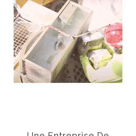
Une Entreprise De