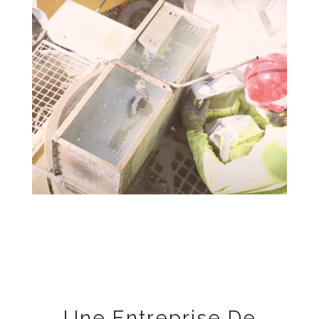
Une Entreprise De