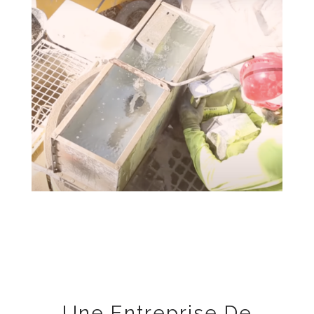
Une Entreprise De