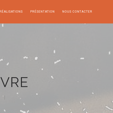
RÉALISATIONS
PRÉSENTATION
NOUS CONTACTER
NVRE