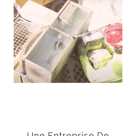
Une Entreprise De