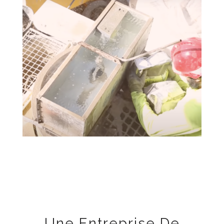
Une Entreprise De