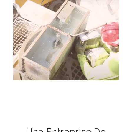
Une Entreprise De