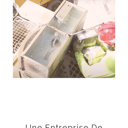
Une Entreprise De