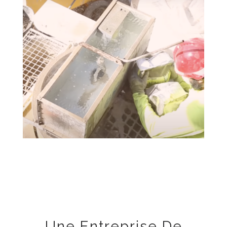
Une Entreprise De