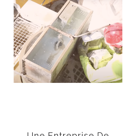
Une Entreprise De