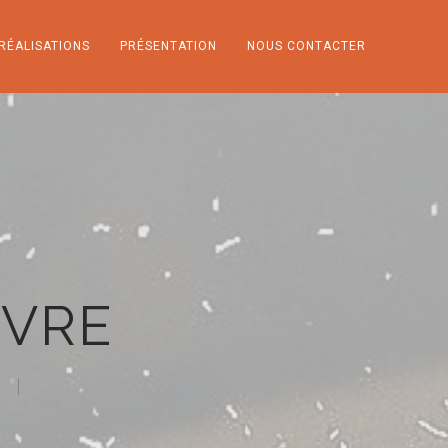
RÉALISATIONS
PRÉSENTATION
NOUS CONTACTER
NVRE