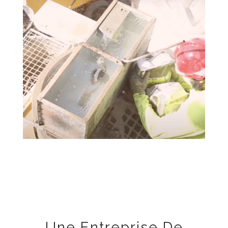
Une Entreprise De