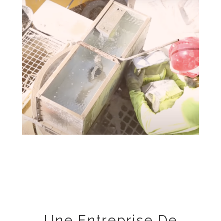
Une Entreprise De