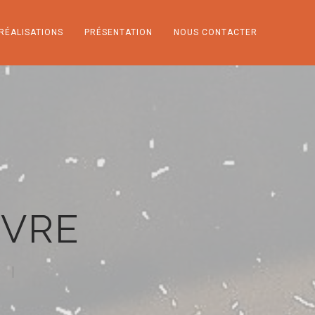
RÉALISATIONS
PRÉSENTATION
NOUS CONTACTER
NVRE