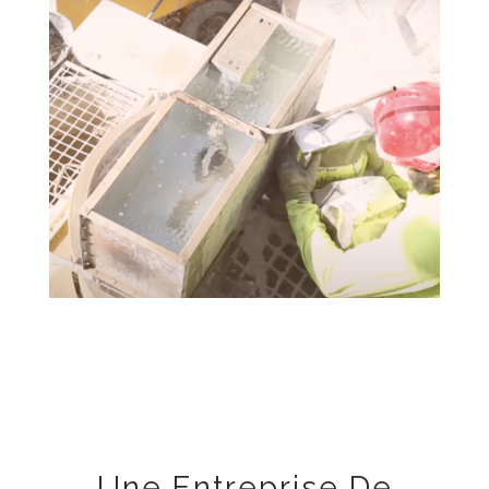
Une Entreprise De