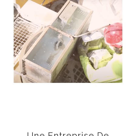
Une Entreprise De