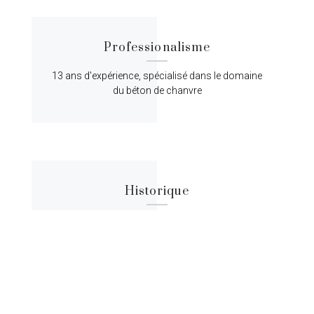
Professionalisme
13 ans d'expérience, spécialisé dans le domaine
du béton de chanvre
Historique
Lorem ipsum dolor sit amet, consectetur
adipiscing elit, sed do eiusmod tempor.