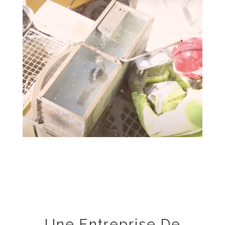
Une Entreprise De