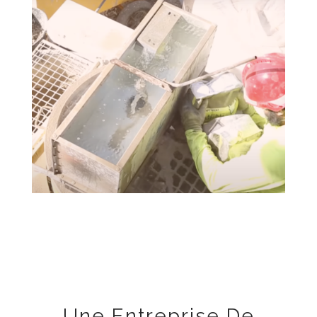
Une Entreprise De