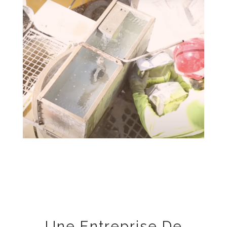
Une Entreprise De