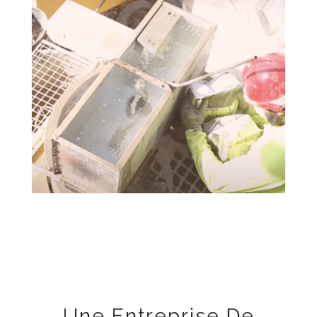
Une Entreprise De