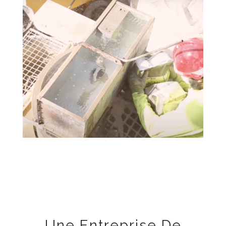
Une Entreprise De