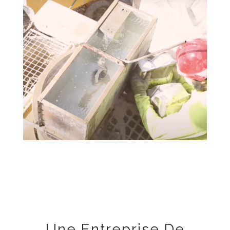
Une Entreprise De