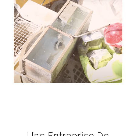
Une Entreprise De