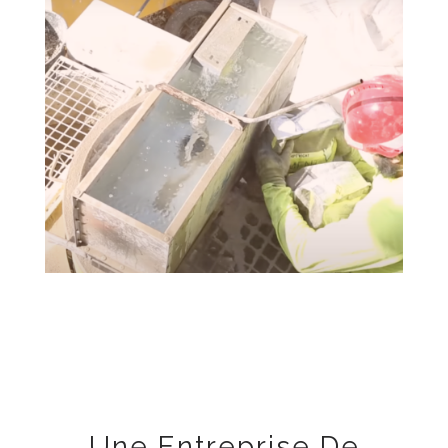
Une Entreprise De