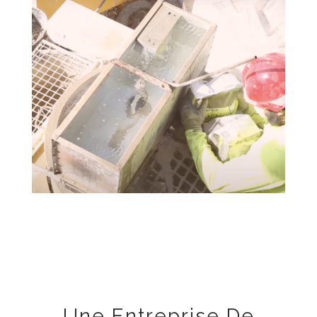
Une Entreprise De