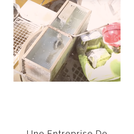
Une Entreprise De