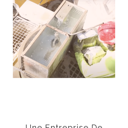
Une Entreprise De