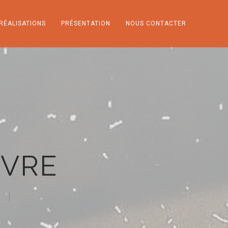
RÉALISATIONS
PRÉSENTATION
NOUS CONTACTER
NVRE