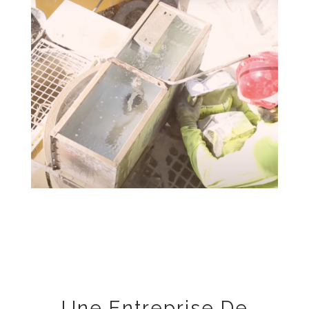
Une Entreprise De