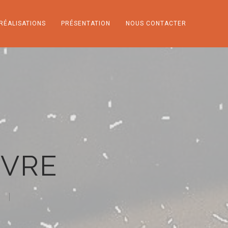
RÉALISATIONS
PRÉSENTATION
NOUS CONTACTER
NVRE