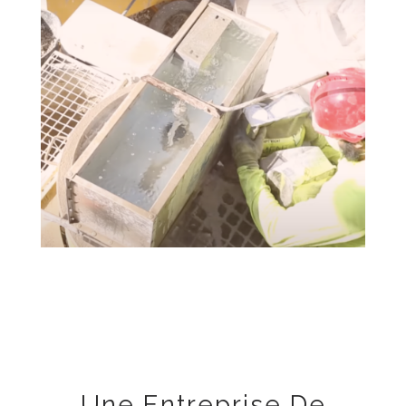
Une Entreprise De