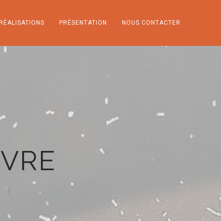
RÉALISATIONS
PRÉSENTATION
NOUS CONTACTER
NVRE