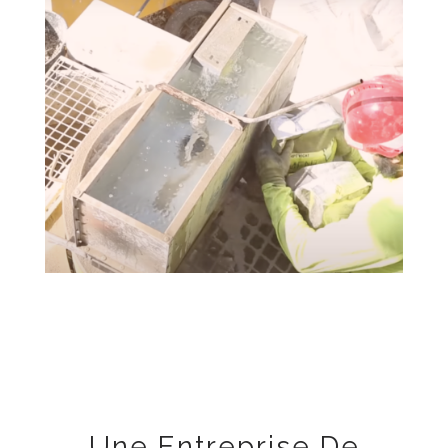
Une Entreprise De