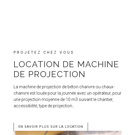
PROJETEZ CHEZ VOUS
LOCATION DE MACHINE
DE PROJECTION
La machine de projection de béton chanvre ou chaux-
chanvre est louée pour la journée avec un opérateur, pour
une projection moyenne de 10 m3 suivant le chantier,
accessibilité, type de projection…
EN SAVOIR PLUS SUR LA LOCATION