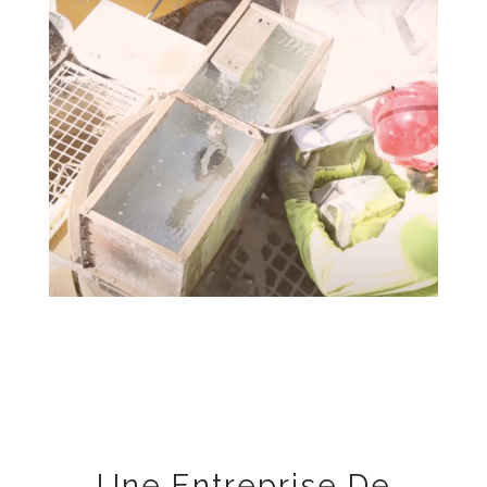
Une Entreprise De