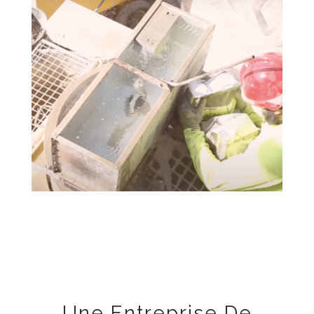
Une Entreprise De