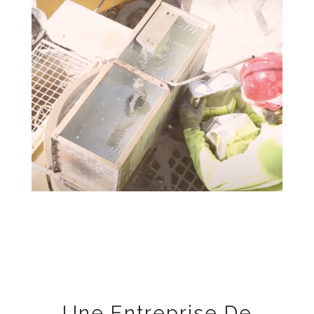
Une Entreprise De