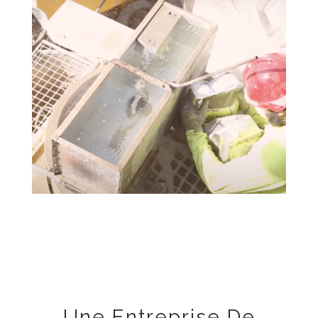
Une Entreprise De