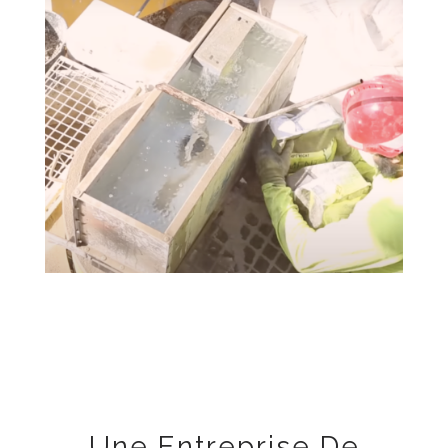
Une Entreprise De