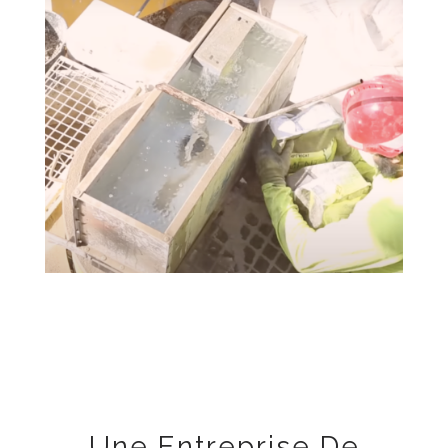
Une Entreprise De