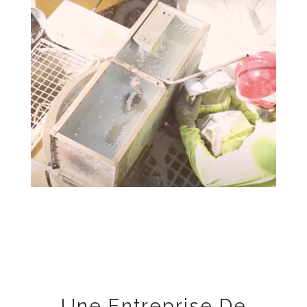
Une Entreprise De