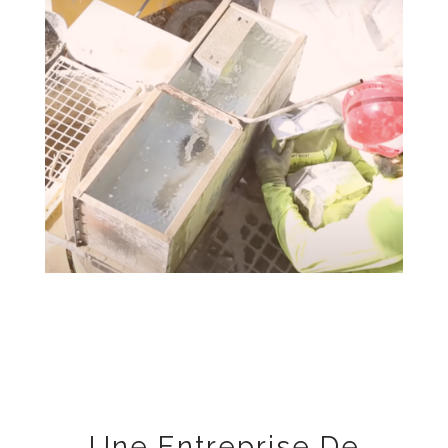
Une Entreprise De