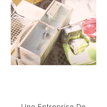
Une Entreprise De