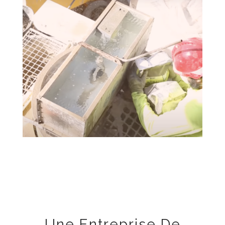
Une Entreprise De