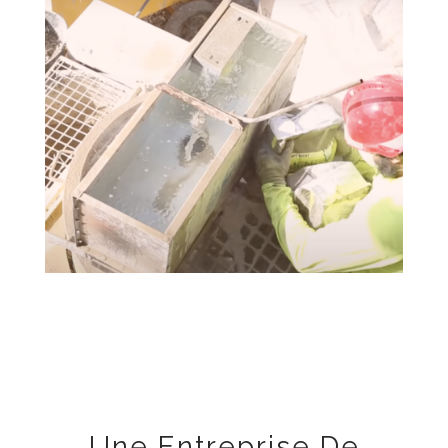
Une Entreprise De