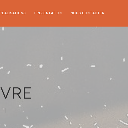
RÉALISATIONS
PRÉSENTATION
NOUS CONTACTER
NVRE