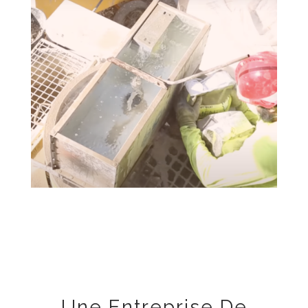
Une Entreprise De