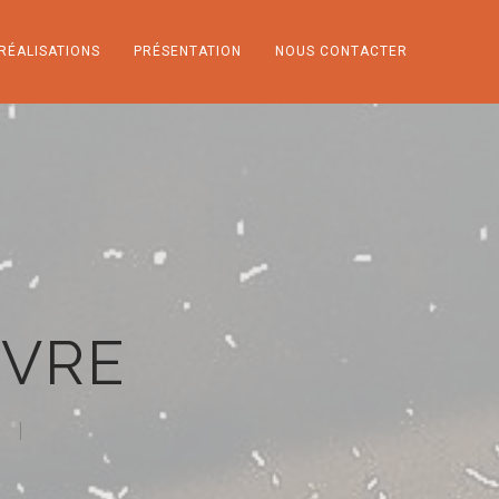
RÉALISATIONS
PRÉSENTATION
NOUS CONTACTER
NVRE