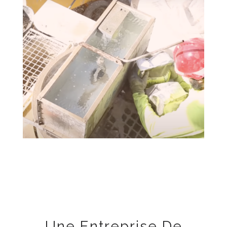
Une Entreprise De