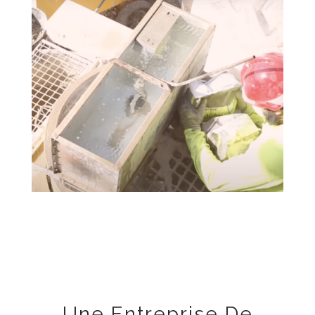
Une Entreprise De