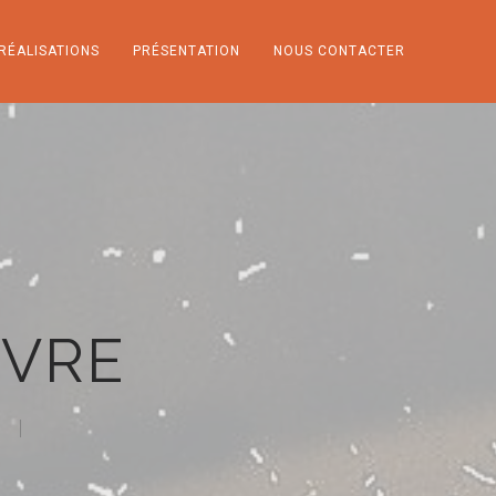
RÉALISATIONS
PRÉSENTATION
NOUS CONTACTER
NVRE